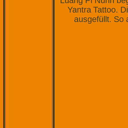
Luang Pi Nunn beg
Yantra Tattoo. Di
ausgefüllt. So 