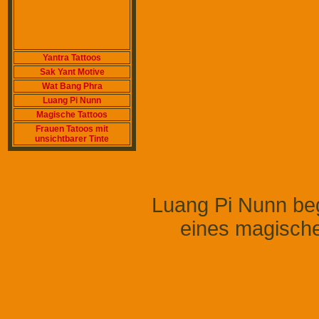
Yantra Tattoos
Sak Yant Motive
Wat Bang Phra
Luang Pi Nunn
Magische Tattoos
Frauen Tatoos mit
unsichtbarer Tinte
Luang Pi Nunn beg
eines magische