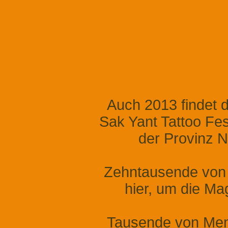
Auch 2013 findet d
Sak Yant Tattoo Fe
der Provinz N
Zehntausende von M
hier, um die Ma
Tausende von Men