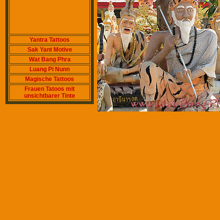
Yantra Tattoos
Sak Yant Motive
Wat Bang Phra
Luang Pi Nunn
Magische Tattoos
Frauen Tatoos mit
unsichtbarer Tinte