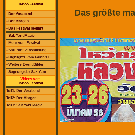
Tattoo Festival
Das größte mag
- Der Vorabend
- Der Morgen
- Das Festival beginnt
- Sak Yant Magie
- Mehr vom Festival
- Sak Yant Verwandlung
- Highlights vom Festival
- Weitere Event Bilder
- Segnung der Sak Yant
Videos vom
Tattoo Festival
Teil1: Der Vorabend
Teil2: Der Morgen
Teil3: Sak Yant Magie